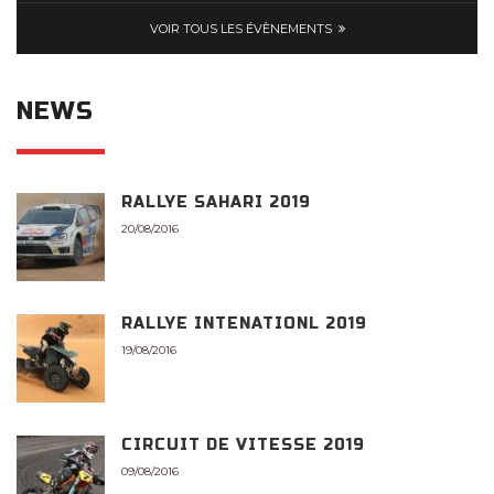
VOIR TOUS LES ÉVÈNEMENTS
NEWS
RALLYE SAHARI 2019
20/08/2016
RALLYE INTENATIONL 2019
19/08/2016
CIRCUIT DE VITESSE 2019
09/08/2016