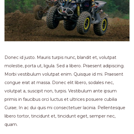
Donec id justo. Mauris turpis nunc, blandit et, volutpat
molestie, porta ut, ligula. Sed a libero. Praesent adipiscing.
Morbi vestibulum volutpat enim. Quisque id mi. Praesent
congue erat at massa. Donec elit libero, sodales nec,
volutpat a, suscipit non, turpis. Vestibulum ante ipsum
primis in faucibus orci luctus et ultrices posuere cubilia
Curae; In ac dui quis mi consectetuer lacinia. Pellentesque
libero tortor, tincidunt et, tincidunt eget, semper nec,
quam.