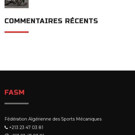
COMMENTAIRES RÉCENTS
FASM
Fédération Algérienne des Sports Mécaniques
+213 23 47 03 81