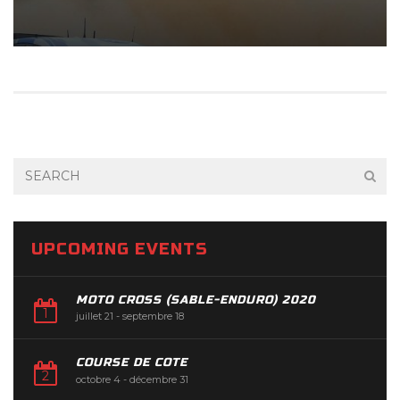
UPCOMING EVENTS
MOTO CROSS (SABLE-ENDURO) 2020
juillet 21
-
septembre 18
COURSE DE COTE
octobre 4
-
décembre 31