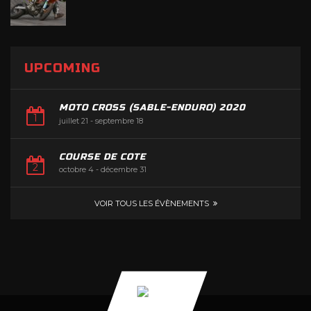
UPCOMING
MOTO CROSS (SABLE-ENDURO) 2020
juillet 21
-
septembre 18
COURSE DE COTE
octobre 4
-
décembre 31
VOIR TOUS LES ÉVÈNEMENTS