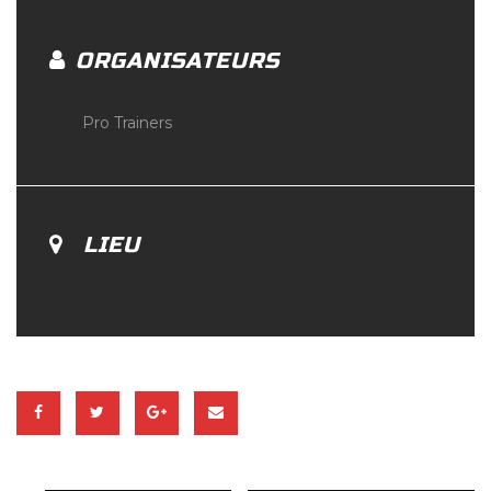
ORGANISATEURS
Pro Trainers
LIEU