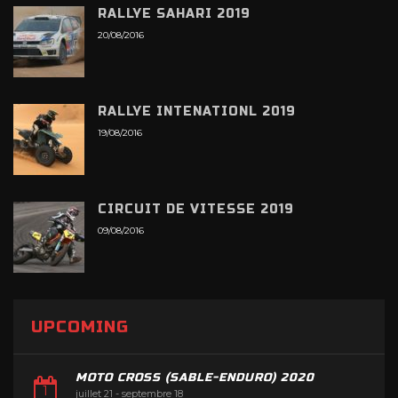
RALLYE SAHARI 2019
20/08/2016
RALLYE INTENATIONL 2019
19/08/2016
CIRCUIT DE VITESSE 2019
09/08/2016
UPCOMING
MOTO CROSS (SABLE-ENDURO) 2020
juillet 21
-
septembre 18