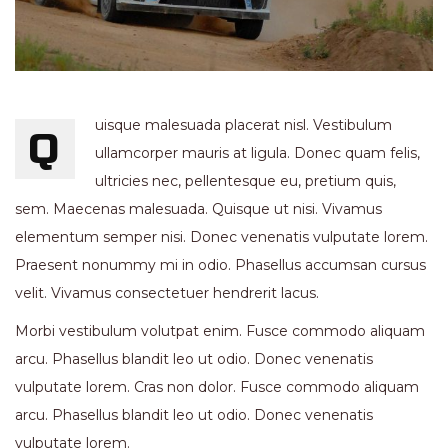
uisque malesuada placerat nisl. Vestibulum
Q
ullamcorper mauris at ligula. Donec quam felis,
ultricies nec, pellentesque eu, pretium quis,
sem. Maecenas malesuada. Quisque ut nisi. Vivamus
elementum semper nisi. Donec venenatis vulputate lorem.
Praesent nonummy mi in odio. Phasellus accumsan cursus
velit. Vivamus consectetuer hendrerit lacus.
Morbi vestibulum volutpat enim. Fusce commodo aliquam
arcu. Phasellus blandit leo ut odio. Donec venenatis
vulputate lorem. Cras non dolor. Fusce commodo aliquam
arcu. Phasellus blandit leo ut odio. Donec venenatis
vulputate lorem.