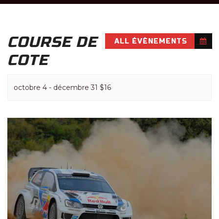
COURSE DE
ALL ÉVÈNEMENTS
COTE
octobre 4
-
décembre 31
$16